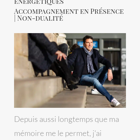
énergétiques
Accompagnement en Présence
| Non-dualité
Depuis aussi longtemps que ma
mémoire me le permet, j'ai