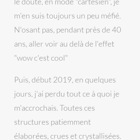
le doute, en mode "cartésien", je
m'en suis toujours un peu méfié.
N'osant pas, pendant près de 40
ans, aller voir au delà de l'effet
"wow c'est cool"
Puis, début 2019, en quelques
jours, j'ai perdu tout ce à quoi je
m'accrochais. Toutes ces
structures patiemment
élaborées, crues et crystallisées.