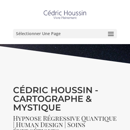
Sélectionner Une Page
CÉDRIC HOUSSIN -
CARTOGRAPHE &
MYSTIQUE
Hypnose Régressive Quantique
| Human Design | Soins