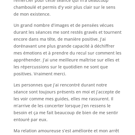
remercier pour cette séance qui m’a beaucoup
chamboulé et permis d’y voir plus clair sur le sens
de mon existence.
Un grand nombre d’images et de pensées vécues
durant les séances me sont restés gravés et tournent
encore dans ma tête, de manière positive. J’ai
dorénavant une plus grande capacité à déchiffrer
mes émotions et à prendre du recul sur comment les
appréhender. J’ai une meilleure maîtrise sur elles et
les répercussions sur le quotidien ne sont que
positives. Vraiment merci.
Les personnes que j’ai rencontré durant notre
séance sont toujours présents en moi et j’accepte de
les voir comme mes guides, elles me rassurent. Il
m’arrive de les concerter lorsque j’en ressens le
besoin et ça me fait beaucoup de bien de me sentir
entouré par eux.
Ma relation amoureuse s’est améliorée et mon arrêt